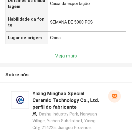
Detalhes da emba
Caixa da exportação
lagem
Habilidade da fon
SEMANA DE 5000 PCS
te
Lugar de origem
China
Veja mais
Sobre nós
Yixing Minghao Special
Ceramic Technology Co., Ltd.
perfil do fabricante
Dashu Industry Park, Nanyuan
Village, Yichen Subdistrict, Yixing
City, 214225, Jiangsu Province,