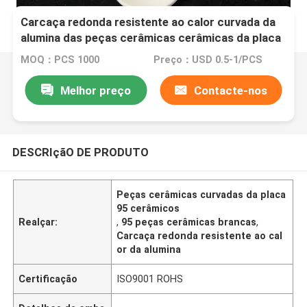
Carcaça redonda resistente ao calor curvada da
alumina das peças cerâmicas cerâmicas da placa
95
MOQ：PCS 1000
Preço：USD 0.5-1/PCS
Melhor preço
Contacte-nos
DESCRIçãO DE PRODUTO
Peças cerâmicas curvadas da placa
95 cerâmicos
Realçar:
,
95 peças cerâmicas brancas
,
Carcaça redonda resistente ao cal
or da alumina
Certificação
ISO9001 ROHS