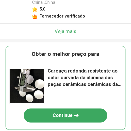
China ,China
5.0
Fornecedor verificado
Veja mais
Obter o melhor preço para
Carcaça redonda resistente ao
calor curvada da alumina das
peças cerâmicas cerâmicas da
placa 95
Continue