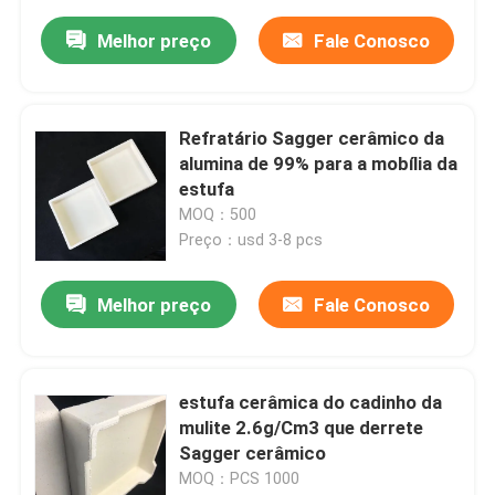
Melhor preço
Fale Conosco
Refratário Sagger cerâmico da
alumina de 99% para a mobília da
estufa
MOQ：500
Preço：usd 3-8 pcs
Melhor preço
Fale Conosco
estufa cerâmica do cadinho da
mulite 2.6g/Cm3 que derrete
Sagger cerâmico
MOQ：PCS 1000